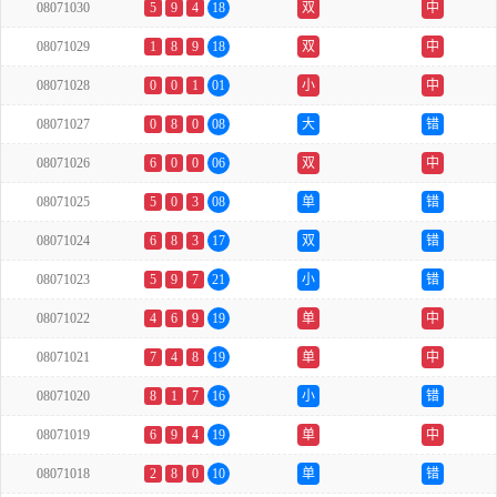
08071030
5
9
4
18
双
中
08071029
1
8
9
18
双
中
08071028
0
0
1
01
小
中
08071027
0
8
0
08
大
错
08071026
6
0
0
06
双
中
08071025
5
0
3
08
单
错
08071024
6
8
3
17
双
错
08071023
5
9
7
21
小
错
08071022
4
6
9
19
单
中
08071021
7
4
8
19
单
中
08071020
8
1
7
16
小
错
08071019
6
9
4
19
单
中
08071018
2
8
0
10
单
错