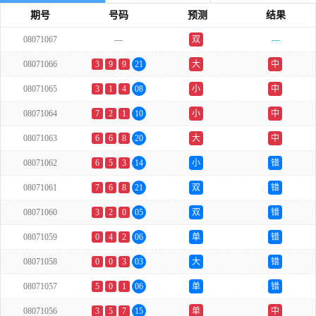
期号
号码
预测
结果
08071067
---
双
---
08071066
3
9
9
21
大
中
08071065
3
1
4
08
小
中
08071064
7
2
1
10
小
中
08071063
6
6
8
20
大
中
08071062
6
5
3
14
小
错
08071061
7
6
8
21
双
错
08071060
3
2
0
05
双
错
08071059
0
4
2
06
单
错
08071058
0
0
3
03
大
错
08071057
5
0
1
06
单
错
08071056
3
5
7
15
单
中