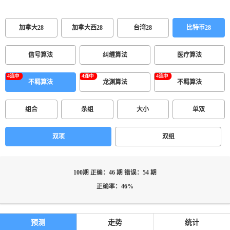
加拿大28
加拿大西28
台湾28
比特币28
信号算法
纠缠算法
医疗算法
不羁算法
龙渊算法
不羁算法
组合
杀组
大小
单双
双项
双组
100期 正确：46 期 错误：54 期
正确率：46%
预测
走势
统计