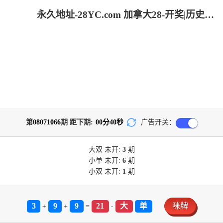
永久地址-28YC.com 加拿大28-开奖|历史结果|加拿大28刮奖预测|加拿大结果咪牌查询|加拿大PC历史走势|加拿大PC28大神预测
第
08071066
期 距下期:
00
分
40
秒
广告开关：
大双
未开:
3
期
小单
未开:
6
期
小双
未开:
1
期
3
9
9
21
大
单
咪牌
+
+
=
-