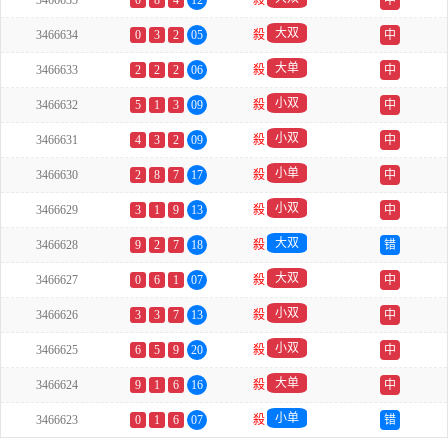
3466635
0
8
4
12
殺
中
大双
3466634
0
3
2
05
殺
中
大单
3466633
2
2
2
06
殺
中
小双
3466632
5
1
3
09
殺
中
小双
3466631
4
3
2
09
殺
中
小单
3466630
2
8
7
17
殺
中
小双
3466629
3
1
9
13
殺
中
大双
3466628
9
2
7
18
殺
错
大双
3466627
0
6
1
07
殺
中
小双
3466626
3
3
7
13
殺
中
小双
3466625
6
5
9
20
殺
中
大单
3466624
9
1
6
16
殺
中
小单
3466623
0
1
6
07
殺
错