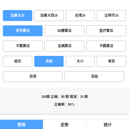
加拿大28
加拿大西28
台湾28
比特币28
信号算法
纠缠算法
医疗算法
不羁算法
龙渊算法
不羁算法
组合
杀组
大小
单双
双项
双组
100期 正确：80 期 错误：20 期
正确率：80%
预测
走势
统计