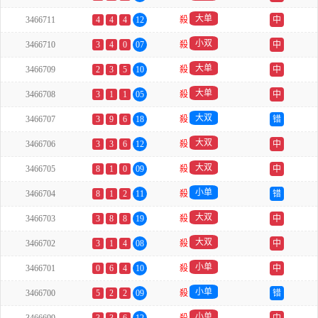
大单
3466711
4
4
4
12
殺
中
小双
3466710
3
4
0
07
殺
中
大单
3466709
2
3
5
10
殺
中
大单
3466708
3
1
1
05
殺
中
大双
3466707
3
9
6
18
殺
错
大双
3466706
3
3
6
12
殺
中
大双
3466705
8
1
0
09
殺
中
小单
3466704
8
1
2
11
殺
错
大双
3466703
3
8
8
19
殺
中
大双
3466702
3
1
4
08
殺
中
小单
3466701
0
6
4
10
殺
中
小单
3466700
5
2
2
09
殺
错
小单