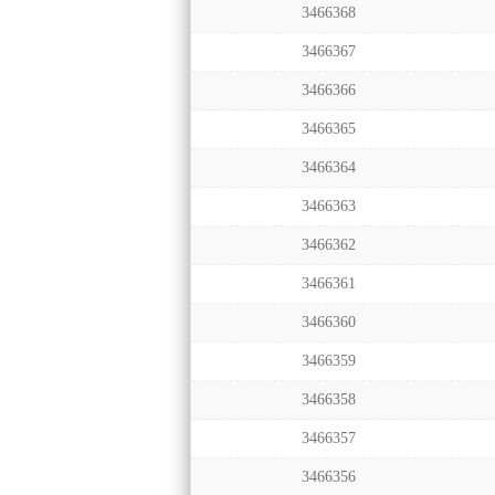
3466368
3466367
3466366
3466365
3466364
3466363
3466362
3466361
3466360
3466359
3466358
3466357
3466356