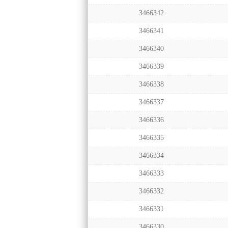
3466342
3466341
3466340
3466339
3466338
3466337
3466336
3466335
3466334
3466333
3466332
3466331
3466330