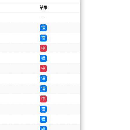
结果
---
错
错
中
错
中
错
错
中
错
错
错