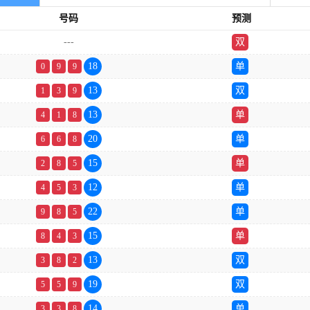
号码
预测
---
双
18
单
0
9
9
13
双
1
3
9
13
单
4
1
8
20
单
6
6
8
15
单
2
8
5
12
单
4
5
3
22
单
9
8
5
15
单
8
4
3
13
双
3
8
2
19
双
5
5
9
14
单
3
3
8