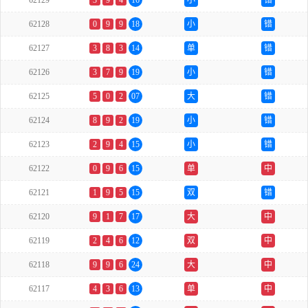
62129
3
9
4
16
小
错
62128
0
9
9
18
小
错
62127
3
8
3
14
单
错
62126
3
7
9
19
小
错
62125
5
0
2
07
大
错
62124
8
9
2
19
小
错
62123
2
9
4
15
小
错
62122
0
9
6
15
单
中
62121
1
9
5
15
双
错
62120
9
1
7
17
大
中
62119
2
4
6
12
双
中
62118
9
9
6
24
大
中
62117
4
3
6
13
单
中