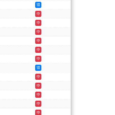
错
中
中
中
中
中
中
错
中
中
中
中
中