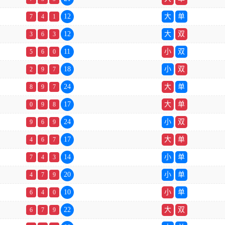
12
大
单
7
4
1
12
大
双
3
6
3
11
小
双
5
6
0
18
小
双
2
9
7
24
大
单
8
9
7
17
大
单
0
9
8
24
小
双
9
6
9
17
大
单
4
6
7
14
小
单
7
4
3
20
小
单
4
7
9
10
小
单
6
4
0
22
大
双
6
7
9