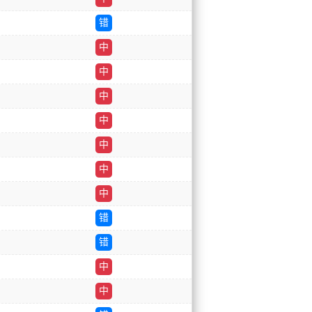
错
中
中
中
中
中
中
中
错
错
中
中