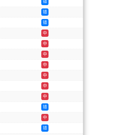
错
错
错
中
中
中
中
中
中
中
错
中
错