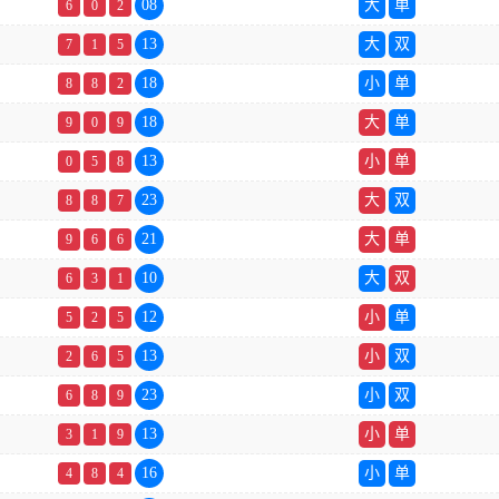
08
大
单
6
0
2
13
大
双
7
1
5
18
小
单
8
8
2
18
大
单
9
0
9
13
小
单
0
5
8
23
大
双
8
8
7
21
大
单
9
6
6
10
大
双
6
3
1
12
小
单
5
2
5
13
小
双
2
6
5
23
小
双
6
8
9
13
小
单
3
1
9
16
小
单
4
8
4