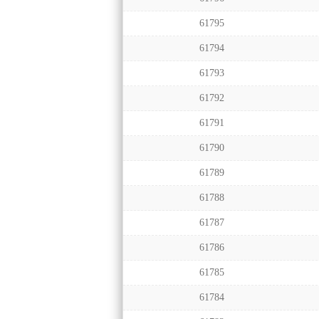
61795
61794
61793
61792
61791
61790
61789
61788
61787
61786
61785
61784