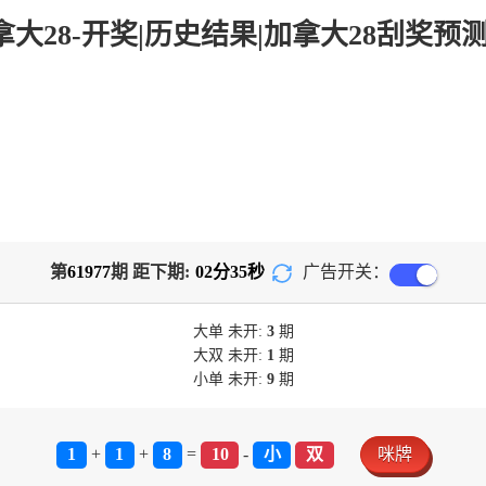
第
61977
期 距下期:
02
分
35
秒
广告开关：
大单
未开:
3
期
大双
未开:
1
期
小单
未开:
9
期
1
+
1
+
8
=
10
-
小
双
咪牌