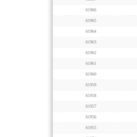
61966
61965
61964
61963
61962
61961
61960
61959
61958
61957
61956
61955