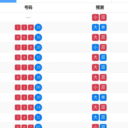
号码
预测
---
小
双
10
大
单
1
1
8
16
大
双
9
6
1
20
小
双
5
7
8
15
大
双
5
4
6
19
大
双
7
7
5
18
大
双
8
7
3
06
小
双
3
1
2
10
大
单
2
1
7
14
大
双
2
3
9
11
大
双
5
4
2
07
小
双
0
0
7