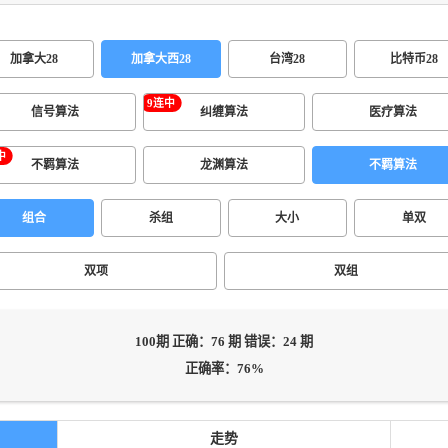
加拿大28
加拿大西28
台湾28
比特币28
信号算法
纠缠算法
医疗算法
不羁算法
龙渊算法
不羁算法
组合
杀组
大小
单双
双项
双组
100期 正确：76 期 错误：24 期
正确率：76%
走势