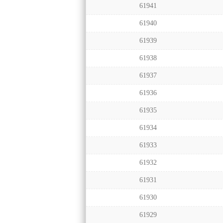
61941
61940
61939
61938
61937
61936
61935
61934
61933
61932
61931
61930
61929