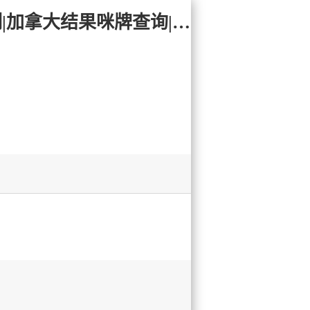
永久地址-28YC.com 加拿大28-开奖|历史结果|加拿大28刮奖预测|加拿大结果咪牌查询|加拿大PC历史走势|加拿大PC28大神预测