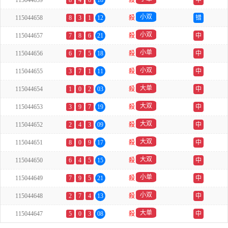
115044659
8
4
6
18
殺
中
小双
115044658
8
3
1
12
殺
错
小双
115044657
7
8
6
21
殺
中
小单
115044656
6
7
5
18
殺
中
小双
115044655
3
7
1
11
殺
中
大单
115044654
1
0
2
03
殺
中
大双
115044653
3
9
7
19
殺
中
大双
115044652
2
4
3
09
殺
中
大双
115044651
8
0
9
17
殺
中
大双
115044650
6
4
5
15
殺
中
小单
115044649
7
9
5
21
殺
中
小双
115044648
2
7
4
13
殺
中
大单
115044647
5
0
3
08
殺
中