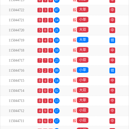
115044723
0
1
6
07
殺
中
大单
115044722
3
3
1
07
殺
中
小单
115044721
9
2
3
14
殺
中
大双
115044720
5
8
8
21
殺
中
大单
115044719
6
4
9
19
殺
错
大单
115044718
0
3
7
10
殺
中
小双
115044717
7
7
9
23
殺
中
小单
115044716
5
2
2
09
殺
错
小单
115044715
8
4
2
14
殺
中
大双
115044714
0
0
2
02
殺
中
大单
115044713
8
1
4
13
殺
中
小双
115044712
4
9
4
17
殺
中
小双
115044711
9
6
2
17
殺
中