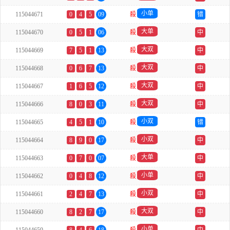
小单
115044671
0
4
5
09
殺
错
大单
115044670
0
5
1
06
殺
中
大双
115044669
7
5
1
13
殺
中
大双
115044668
0
6
7
13
殺
中
大双
115044667
1
6
5
12
殺
中
大双
115044666
8
0
3
11
殺
中
小双
115044665
4
5
1
10
殺
错
小双
115044664
8
9
0
17
殺
中
大单
115044663
0
7
0
07
殺
中
小单
115044662
0
4
8
12
殺
中
小双
115044661
2
4
7
13
殺
中
大双
115044660
8
2
7
17
殺
中
小单