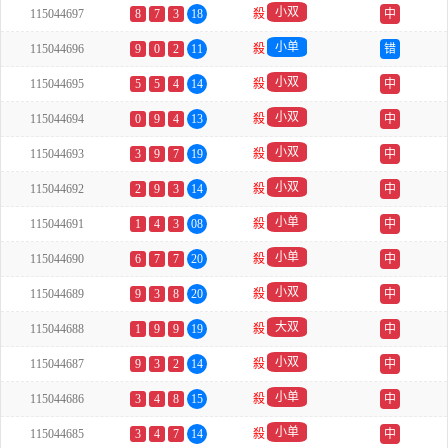
小双
115044697
8
7
3
18
殺
中
小单
115044696
9
0
2
11
殺
错
小双
115044695
5
5
4
14
殺
中
小双
115044694
0
9
4
13
殺
中
小双
115044693
3
9
7
19
殺
中
小双
115044692
2
9
3
14
殺
中
小单
115044691
1
4
3
08
殺
中
小单
115044690
6
7
7
20
殺
中
小双
115044689
9
3
8
20
殺
中
大双
115044688
1
9
9
19
殺
中
小双
115044687
9
3
2
14
殺
中
小单
115044686
3
4
8
15
殺
中
小单
115044685
3
4
7
14
殺
中