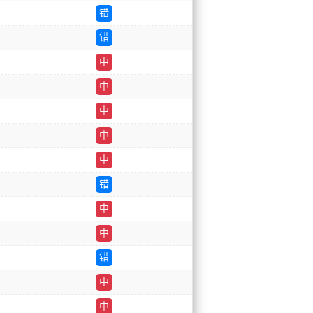
错
错
中
中
中
中
中
错
中
中
错
中
中