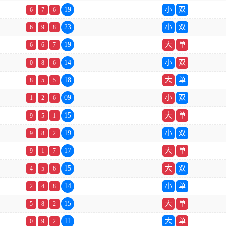
19
小
双
6
7
6
23
小
双
6
9
8
19
大
单
6
6
7
14
小
双
0
8
6
18
大
单
8
5
5
09
小
双
1
2
6
15
大
单
9
5
1
19
小
双
9
8
2
17
大
单
9
1
7
15
大
双
4
5
6
14
小
单
2
4
8
15
大
单
5
8
2
11
大
单
0
9
2