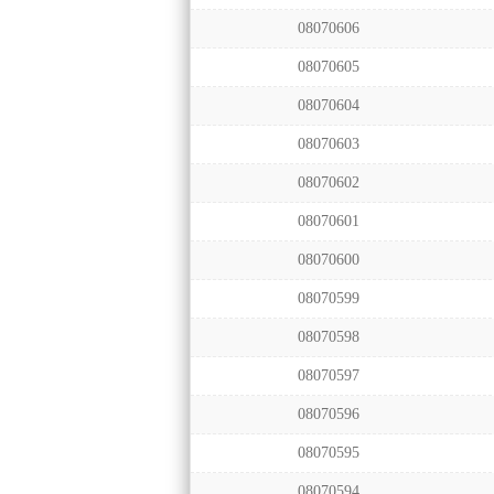
08070606
08070605
08070604
08070603
08070602
08070601
08070600
08070599
08070598
08070597
08070596
08070595
08070594