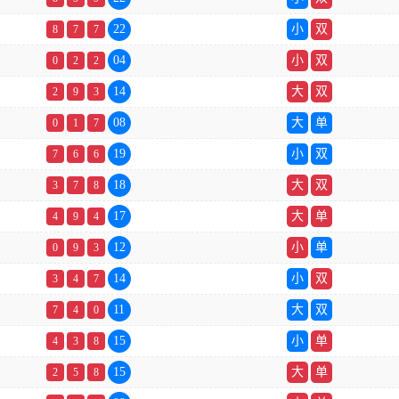
22
小
双
8
7
7
04
小
双
0
2
2
14
大
双
2
9
3
08
大
单
0
1
7
19
小
双
7
6
6
18
大
双
3
7
8
17
大
单
4
9
4
12
小
单
0
9
3
14
小
双
3
4
7
11
大
双
7
4
0
15
小
单
4
3
8
15
大
单
2
5
8