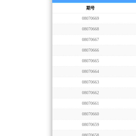
期号
08070669
08070668
08070667
08070666
08070665
08070664
08070663
08070662
08070661
08070660
08070659
08070658