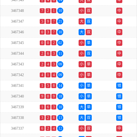
3467349
2
4
8
14
大
双
中
3467348
7
2
1
10
小
双
中
3467347
5
9
7
21
大
双
中
3467346
0
3
7
10
大
双
中
3467345
0
0
2
02
小
单
中
3467344
2
6
3
11
小
双
中
3467343
2
4
3
09
小
单
中
3467342
4
1
4
09
小
单
中
3467341
1
5
8
14
小
单
错
3467340
9
0
9
18
小
单
错
3467339
1
6
3
10
大
单
错
3467338
3
2
8
13
大
双
错
3467337
6
2
4
12
小
双
中