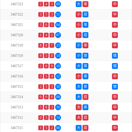
3467323
2
4
3
09
大
单
中
3467322
3
5
3
11
小
双
中
3467321
3
0
1
04
小
单
中
3467320
1
4
2
07
小
双
中
3467319
8
8
7
23
小
单
中
3467318
9
5
0
14
小
单
错
3467317
2
0
8
10
大
单
错
3467316
3
5
4
12
小
单
中
3467315
2
5
3
10
大
单
错
3467314
0
0
8
08
大
双
中
3467313
5
8
3
16
大
单
中
3467312
0
5
9
14
大
双
中
3467311
1
5
2
08
大
双
中