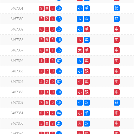
3467361
9
0
7
16
小
单
错
3467360
7
2
4
13
大
双
错
3467359
6
1
8
15
小
单
中
3467358
2
9
5
16
大
单
中
3467357
6
8
1
15
大
单
中
3467356
1
1
5
07
大
单
中
3467355
7
7
0
14
小
双
中
3467354
5
2
0
07
小
单
中
3467353
7
3
0
10
小
双
中
3467352
7
6
6
19
小
双
错
3467351
0
2
2
04
小
单
中
3467350
5
8
8
21
大
双
中