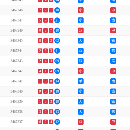
3467349
2
4
8
14
单
错
3467348
7
2
1
10
小
中
3467347
5
9
7
21
小
错
3467346
0
3
7
10
双
中
3467345
0
0
2
02
大
错
3467344
2
6
3
11
双
错
3467343
2
4
3
09
双
错
3467342
4
1
4
09
小
中
3467341
1
5
8
14
单
错
3467340
9
0
9
18
小
错
3467339
1
6
3
10
大
错
3467338
3
2
8
13
大
错
3467337
6
2
4
12
双
中