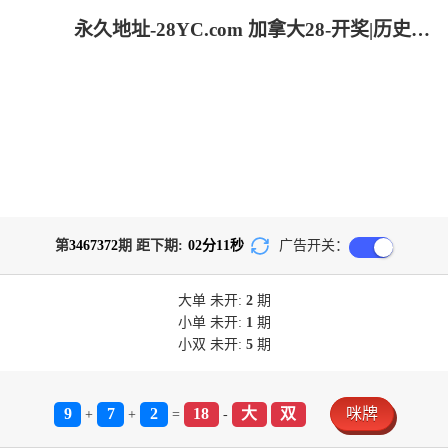
永久地址-28YC.com 加拿大28-开奖|历史结果|加拿大28刮奖预测|加拿大结果咪牌查询|加拿大PC历史走势|加拿大PC28大神预测
第
3467372
期 距下期:
02
分
10
秒
广告开关：
大单
未开:
2
期
小单
未开:
1
期
小双
未开:
5
期
9
7
2
18
大
双
咪牌
+
+
=
-