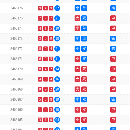
3466176
9
4
9
22
小
单
错
3466175
7
7
7
21
大
双
中
3466174
4
1
5
10
小
单
中
3466173
3
6
9
18
小
单
错
3466172
8
9
4
21
小
双
错
3466171
6
0
5
11
小
双
中
3466170
8
4
2
14
大
双
中
3466169
4
8
4
16
大
双
中
3466168
9
9
2
20
大
双
中
3466167
5
6
8
19
小
双
错
3466166
1
4
5
10
小
双
中
3466165
3
1
0
04
小
双
中