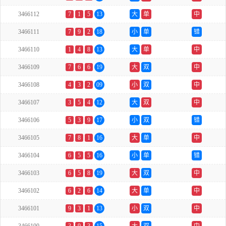
3466112
7
1
5
13
大
单
中
3466111
7
9
2
18
小
单
错
3466110
1
4
8
13
大
单
中
3466109
7
6
6
19
大
双
中
3466108
4
3
2
09
小
双
中
3466107
3
5
4
12
大
双
中
3466106
5
3
9
17
小
双
错
3466105
7
8
1
16
大
单
中
3466104
6
5
5
16
小
单
错
3466103
6
5
8
19
大
双
中
3466102
6
2
6
14
大
单
中
3466101
9
3
1
13
小
双
中