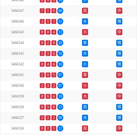
3466348
0
9
9
18
小
错
3466347
7
1
0
08
双
中
3466346
3
1
7
11
大
错
3466345
9
0
4
13
小
中
3466344
9
2
9
20
单
错
3466343
5
5
0
10
大
错
3466342
8
4
4
16
小
错
3466341
2
0
5
07
单
中
3466340
2
3
2
07
小
中
3466339
8
6
4
18
大
中
3466338
0
5
8
13
双
错
3466337
5
2
2
09
大
错
3466336
9
2
1
12
双
中