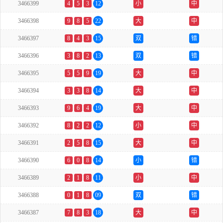
3466399
4
5
3
12
小
中
3466398
9
8
5
22
大
中
3466397
8
4
3
15
双
错
3466396
3
8
2
13
双
错
3466395
5
5
9
19
大
中
3466394
3
3
8
14
大
中
3466393
9
6
4
19
大
中
3466392
8
2
2
12
小
中
3466391
2
5
8
15
大
中
3466390
6
0
8
14
小
错
3466389
2
1
8
11
小
中
3466388
0
1
8
09
双
错
3466387
7
8
3
18
大
中