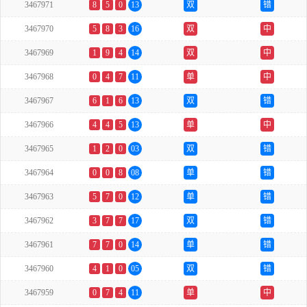
3467971
8
5
0
13
双
错
3467970
5
8
3
16
双
中
3467969
1
9
4
14
双
中
3467968
0
4
7
11
单
中
3467967
6
1
6
13
双
错
3467966
4
4
5
13
单
中
3467965
1
2
0
03
双
错
3467964
0
0
8
08
单
错
3467963
5
7
0
12
单
错
3467962
3
7
7
17
双
错
3467961
7
7
0
14
单
错
3467960
4
1
0
05
双
错
3467959
0
7
4
11
单
中