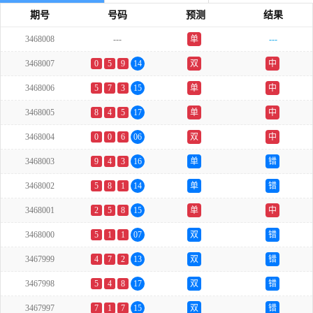
期号
号码
预测
结果
3468008
---
单
---
3468007
0
5
9
14
双
中
3468006
5
7
3
15
单
中
3468005
8
4
5
17
单
中
3468004
0
0
6
06
双
中
3468003
9
4
3
16
单
错
3468002
5
8
1
14
单
错
3468001
2
5
8
15
单
中
3468000
5
1
1
07
双
错
3467999
4
7
2
13
双
错
3467998
5
4
8
17
双
错
3467997
7
1
7
15
双
错