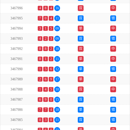
3467996
4
8
4
16
双
中
3467995
7
0
4
11
双
错
3467994
3
1
5
09
单
中
3467993
4
2
3
09
双
错
3467992
8
8
2
18
双
中
3467991
8
1
2
11
单
中
3467990
1
5
6
12
单
错
3467989
2
6
9
17
单
中
3467988
1
4
5
10
双
中
3467987
6
9
0
15
双
错
3467986
7
7
4
18
单
错
3467985
0
3
8
11
双
错