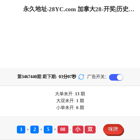
永久地址-28YC.com 加拿大28-开奖|历史结果|加拿大28刮奖预测|加拿大结果咪牌查询|加拿大PC历史走势|加拿大PC28大神预测
第
3467440
期 距下期:
03
分
07
秒
广告开关：
大单
未开:
13
期
大双
未开:
1
期
小单
未开:
6
期
1
2
5
08
小
双
咪牌
+
+
=
-