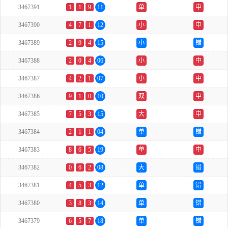
3467391
1
1
9
11
单
中
3467390
4
7
1
12
小
中
3467389
2
9
4
15
小
错
3467388
2
0
4
06
小
中
3467387
4
2
1
07
小
中
3467386
9
1
0
10
双
中
3467385
7
5
3
15
大
中
3467384
2
1
1
04
单
错
3467383
8
6
5
19
单
中
3467382
0
6
2
08
大
错
3467381
4
5
3
12
单
错
3467380
3
8
3
14
单
错
3467379
6
5
7
18
单
错