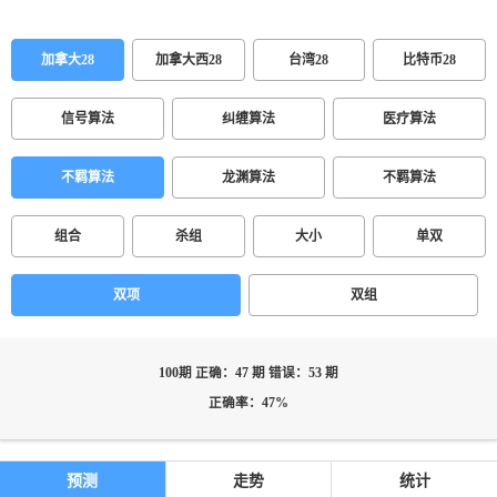
加拿大28
加拿大西28
台湾28
比特币28
信号算法
纠缠算法
医疗算法
不羁算法
龙渊算法
不羁算法
组合
杀组
大小
单双
双项
双组
100期 正确：47 期 错误：53 期
正确率：47%
预测
走势
统计