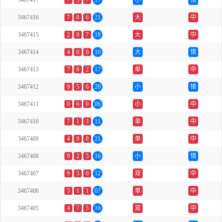
3467417
7
3
7
17
小
错
3467416
7
8
6
21
大
中
3467415
2
9
7
18
大
中
3467414
4
0
6
10
大
错
3467413
7
8
2
17
单
中
3467412
9
5
6
20
小
错
3467411
0
6
0
06
小
中
3467410
7
1
3
11
单
中
3467409
4
9
8
21
单
中
3467408
9
2
5
16
小
错
3467407
9
3
0
12
双
中
3467406
5
1
1
07
单
中
3467405
4
7
5
16
双
中