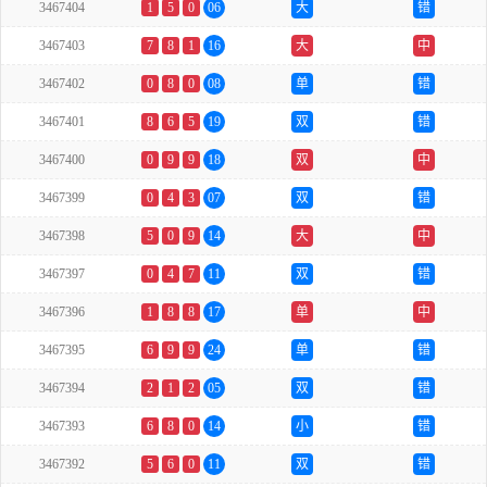
3467404
1
5
0
06
大
错
3467403
7
8
1
16
大
中
3467402
0
8
0
08
单
错
3467401
8
6
5
19
双
错
3467400
0
9
9
18
双
中
3467399
0
4
3
07
双
错
3467398
5
0
9
14
大
中
3467397
0
4
7
11
双
错
3467396
1
8
8
17
单
中
3467395
6
9
9
24
单
错
3467394
2
1
2
05
双
错
3467393
6
8
0
14
小
错
3467392
5
6
0
11
双
错