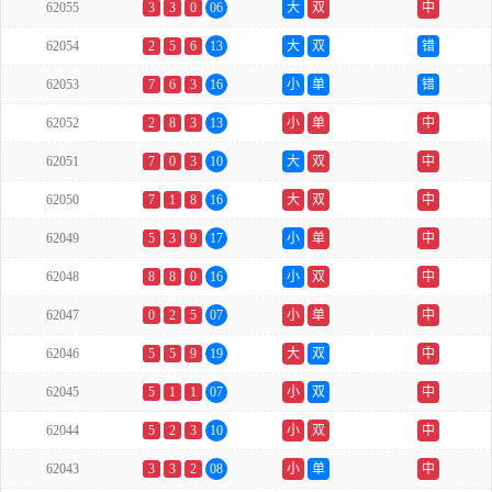
62055
3
3
0
06
大
双
中
62054
2
5
6
13
大
双
错
62053
7
6
3
16
小
单
错
62052
2
8
3
13
小
单
中
62051
7
0
3
10
大
双
中
62050
7
1
8
16
大
双
中
62049
5
3
9
17
小
单
中
62048
8
8
0
16
小
双
中
62047
0
2
5
07
小
单
中
62046
5
5
9
19
大
双
中
62045
5
1
1
07
小
双
中
62044
5
2
3
10
小
双
中
62043
3
3
2
08
小
单
中