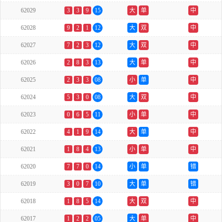
62029
3
3
9
15
大
单
中
62028
9
2
1
12
大
双
中
62027
7
2
3
12
大
双
中
62026
2
8
3
13
大
单
中
62025
2
3
3
08
小
单
中
62024
5
3
0
08
大
双
中
62023
0
6
5
11
小
单
中
62022
4
1
9
14
大
单
中
62021
1
8
4
13
小
单
中
62020
7
7
0
14
小
单
错
62019
3
0
7
10
大
单
错
62018
1
8
5
14
大
双
中
62017
1
2
2
05
大
单
中