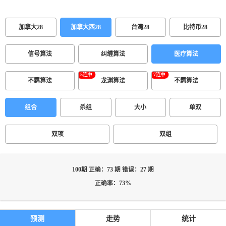
加拿大28
加拿大西28
台湾28
比特币28
信号算法
纠缠算法
医疗算法
不羁算法
龙渊算法
不羁算法
组合
杀组
大小
单双
双项
双组
100期 正确：73 期 错误：27 期
正确率：73%
预测
走势
统计