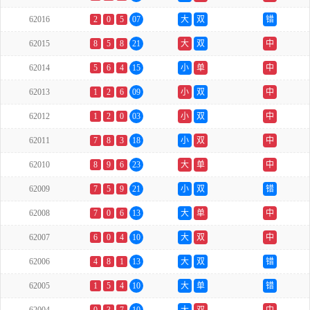
62016
2
0
5
07
大
双
错
62015
8
5
8
21
大
双
中
62014
5
6
4
15
小
单
中
62013
1
2
6
09
小
双
中
62012
1
2
0
03
小
双
中
62011
7
8
3
18
小
双
中
62010
8
9
6
23
大
单
中
62009
7
5
9
21
小
双
错
62008
7
0
6
13
大
单
中
62007
6
0
4
10
大
双
中
62006
4
8
1
13
大
双
错
62005
1
5
4
10
大
单
错