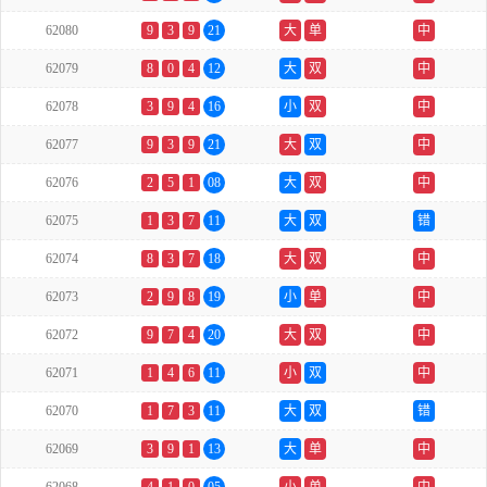
62080
9
3
9
21
大
单
中
62079
8
0
4
12
大
双
中
62078
3
9
4
16
小
双
中
62077
9
3
9
21
大
双
中
62076
2
5
1
08
大
双
中
62075
1
3
7
11
大
双
错
62074
8
3
7
18
大
双
中
62073
2
9
8
19
小
单
中
62072
9
7
4
20
大
双
中
62071
1
4
6
11
小
双
中
62070
1
7
3
11
大
双
错
62069
3
9
1
13
大
单
中