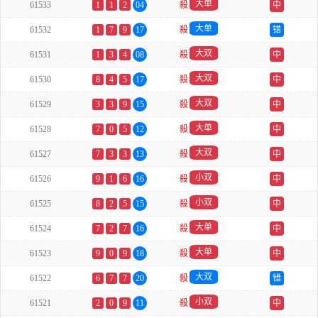
大单
61533
1
1
2
04
殺
中
大单
61532
1
7
9
17
殺
错
大双
61531
1
3
4
08
殺
中
大双
61530
8
4
5
17
殺
中
大双
61529
3
3
9
15
殺
中
大单
61528
7
0
5
12
殺
中
大双
61527
7
3
3
13
殺
中
小双
61526
9
1
6
16
殺
中
小双
61525
8
2
5
15
殺
中
大单
61524
7
2
7
16
殺
中
大单
61523
9
0
9
18
殺
中
大双
61522
6
7
7
20
殺
错
小双
61521
2
0
9
11
殺
中