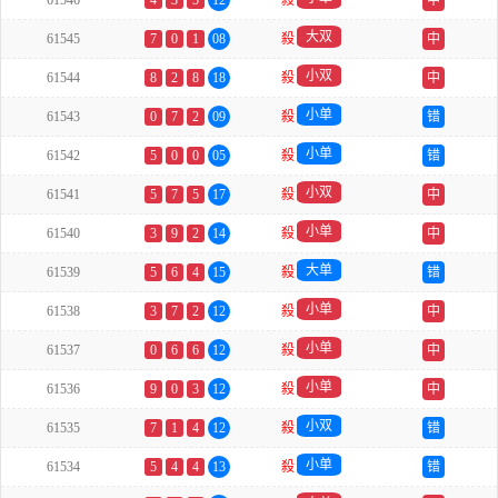
61546
4
3
5
12
殺
中
大双
61545
7
0
1
08
殺
中
小双
61544
8
2
8
18
殺
中
小单
61543
0
7
2
09
殺
错
小单
61542
5
0
0
05
殺
错
小双
61541
5
7
5
17
殺
中
小单
61540
3
9
2
14
殺
中
大单
61539
5
6
4
15
殺
错
小单
61538
3
7
2
12
殺
中
小单
61537
0
6
6
12
殺
中
小单
61536
9
0
3
12
殺
中
小双
61535
7
1
4
12
殺
错
小单
61534
5
4
4
13
殺
错