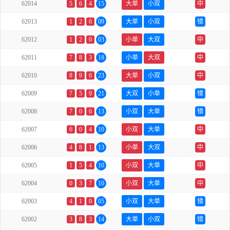
62014
5
6
4
15
大单
小双
中
62013
1
2
6
09
大单
小双
错
62012
1
2
0
03
小单
大双
中
62011
7
8
3
18
小单
大双
中
62010
8
9
6
23
大单
小双
中
62009
7
5
9
21
大双
小单
错
62008
7
0
6
13
小双
大单
错
62007
6
0
4
10
小双
大单
中
62006
4
8
1
13
小单
大双
中
62005
1
5
4
10
小双
大单
中
62004
0
3
7
10
小双
大单
中
62003
4
1
0
05
小双
大单
错
62002
3
8
3
14
大单
小双
错