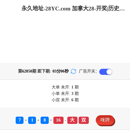
永久地址-28YC.com 加拿大28-开奖|历史结果|加拿大28刮奖预测|加拿大结果咪牌查询|加拿大PC历史走势|加拿大PC28大神预测
第
62050
期 距下期:
03
分
06
秒
广告开关：
大单
未开:
1
期
小单
未开:
3
期
小双
未开:
6
期
7
1
8
16
大
双
咪牌
+
+
=
-