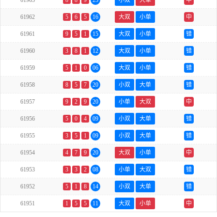
61963
8
8
9
25
小双
大单
中
61962
5
6
5
16
大双
小单
中
61961
9
5
1
15
大双
小单
错
61960
3
8
1
12
大双
小单
错
61959
5
1
0
06
大双
小单
错
61958
8
5
7
20
小双
大单
错
61957
9
2
9
20
小单
大双
中
61956
5
0
4
09
小双
大单
错
61955
3
5
1
09
小双
大单
错
61954
4
7
9
20
大双
小单
中
61953
3
3
2
08
小单
大双
错
61952
5
1
8
14
小双
大单
错
61951
1
5
5
11
大双
小单
中