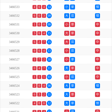
3466533
4
6
4
14
小
单
错
3466532
6
0
3
09
大
双
错
3466531
1
0
8
09
小
单
中
3466530
5
6
4
15
大
单
中
3466529
6
2
7
15
大
双
中
3466528
9
0
4
13
小
双
中
3466527
1
7
2
10
小
单
中
3466526
0
4
7
11
大
单
中
3466525
1
1
1
03
小
双
中
3466524
2
0
4
06
大
单
错
3466523
6
3
2
11
大
单
中
3466522
4
0
8
12
大
单
错