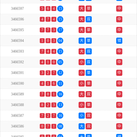
3466597
5
6
4
15
大
单
中
3466596
4
7
4
15
大
双
中
3466595
7
7
3
17
大
单
中
3466594
1
0
3
04
大
单
错
3466593
7
4
4
15
大
双
中
3466592
4
1
0
05
小
双
中
3466591
3
2
7
12
小
单
中
3466590
4
1
6
11
小
单
中
3466589
7
8
1
16
大
双
中
3466588
8
2
3
13
小
单
中
3466587
7
2
7
16
小
双
中
3466586
0
7
1
08
大
双
中