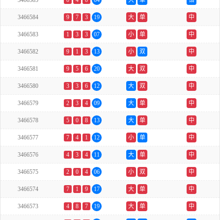
3466585
0
4
0
04
大
单
错
3466584
9
7
3
19
大
单
中
3466583
1
3
3
07
小
单
中
3466582
9
1
3
13
小
双
中
3466581
9
5
6
20
大
双
中
3466580
3
3
6
12
大
双
中
3466579
2
3
4
09
大
单
中
3466578
5
0
8
13
大
单
中
3466577
7
4
1
12
小
单
中
3466576
4
3
4
11
大
单
中
3466575
2
0
4
06
小
双
中
3466574
7
1
9
17
大
单
中
3466573
4
8
7
19
大
单
中