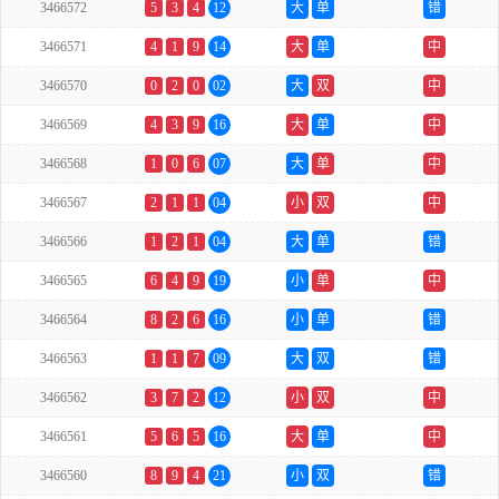
3466572
5
3
4
12
大
单
错
3466571
4
1
9
14
大
单
中
3466570
0
2
0
02
大
双
中
3466569
4
3
9
16
大
单
中
3466568
1
0
6
07
大
单
中
3466567
2
1
1
04
小
双
中
3466566
1
2
1
04
大
单
错
3466565
6
4
9
19
小
单
中
3466564
8
2
6
16
小
单
错
3466563
1
1
7
09
大
双
错
3466562
3
7
2
12
小
双
中
3466561
5
6
5
16
大
单
中
3466560
8
9
4
21
小
双
错