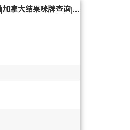
永久地址-28YC.com 加拿大28-开奖|历史结果|加拿大28刮奖预测|加拿大结果咪牌查询|加拿大PC历史走势|加拿大PC28大神预测