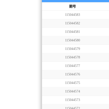
期号
115044583
115044582
115044581
115044580
115044579
115044578
115044577
115044576
115044575
115044574
115044573
115044572