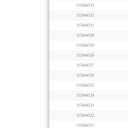
115044533
115044532
115044531
115044530
115044529
115044528
115044527
115044526
115044525
115044524
115044523
115044522
115044521