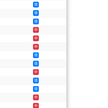
错
错
错
中
中
中
错
错
中
错
错
中
中