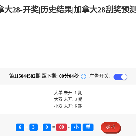
第
115044582
期 距下期:
00
分
04
秒
广告开关：
大单
未开:
1
期
大双
未开:
3
期
小双
未开:
6
期
6
+
3
+
0
=
09
-
小
单
咪牌