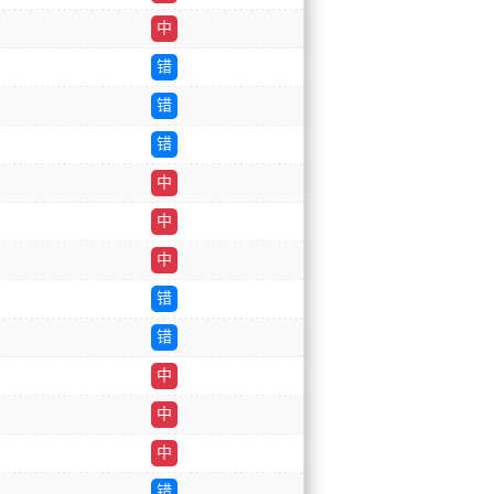
中
错
错
错
中
中
中
错
错
中
中
中
错