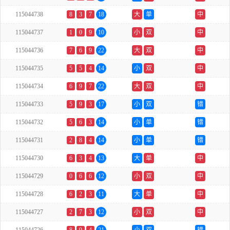
115044738
8
3
7
18
大
单
中
115044737
1
0
9
10
小
双
中
115044736
7
6
9
22
大
双
中
115044735
5
5
4
14
小
双
中
115044734
6
9
7
22
大
双
中
115044733
5
9
3
17
小
双
错
115044732
5
6
3
14
小
单
错
115044731
2
8
4
14
小
单
错
115044730
6
3
4
13
大
单
中
115044729
0
6
6
12
小
双
中
115044728
6
2
3
11
大
单
中
115044727
2
7
3
12
小
双
中