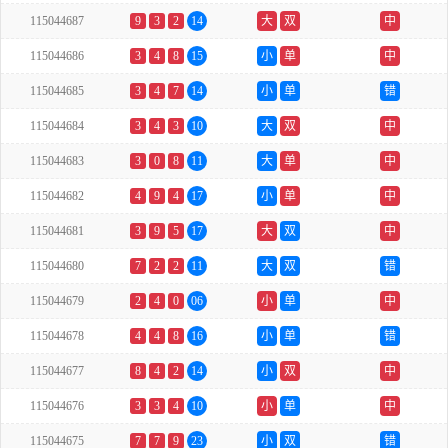
115044687
9
3
2
14
大
双
中
115044686
3
4
8
15
小
单
中
115044685
3
4
7
14
小
单
错
115044684
3
4
3
10
大
双
中
115044683
3
0
8
11
大
单
中
115044682
4
9
4
17
小
单
中
115044681
3
9
5
17
大
双
中
115044680
7
2
2
11
大
双
错
115044679
2
4
0
06
小
单
中
115044678
4
4
8
16
小
单
错
115044677
8
4
2
14
小
双
中
115044676
3
3
4
10
小
单
中
115044675
7
7
9
23
小
双
错