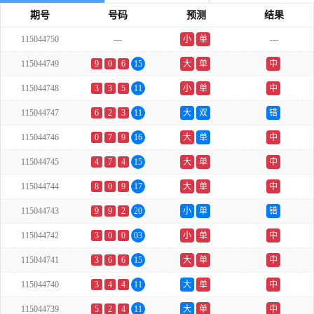
期号
号码
预测
结果
115044750
---
小
单
---
115044749
9
0
6
15
大
单
中
115044748
3
3
5
11
小
单
中
115044747
6
2
3
11
大
双
错
115044746
0
7
9
16
大
单
中
115044745
4
7
4
15
大
单
中
115044744
8
0
9
17
大
单
中
115044743
9
9
2
20
小
单
错
115044742
3
0
0
03
小
单
中
115044741
3
6
6
15
大
单
中
115044740
3
4
4
11
大
单
中
115044739
5
2
4
11
大
单
中