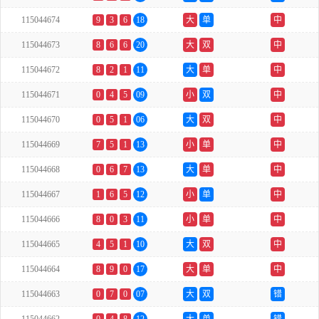
115044674
9
3
6
18
大
单
中
115044673
8
6
6
20
大
双
中
115044672
8
2
1
11
大
单
中
115044671
0
4
5
09
小
双
中
115044670
0
5
1
06
大
双
中
115044669
7
5
1
13
小
单
中
115044668
0
6
7
13
大
单
中
115044667
1
6
5
12
小
单
中
115044666
8
0
3
11
小
单
中
115044665
4
5
1
10
大
双
中
115044664
8
9
0
17
大
单
中
115044663
0
7
0
07
大
双
错