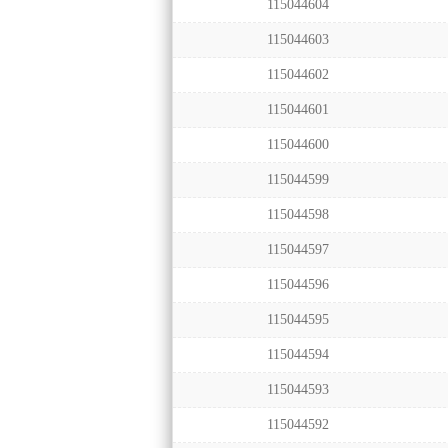
115044604
115044603
115044602
115044601
115044600
115044599
115044598
115044597
115044596
115044595
115044594
115044593
115044592