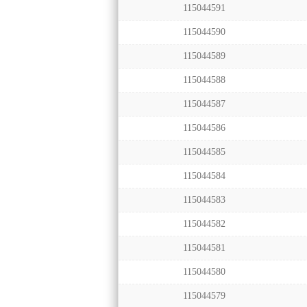
115044591
115044590
115044589
115044588
115044587
115044586
115044585
115044584
115044583
115044582
115044581
115044580
115044579