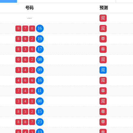
号码
预测
---
双
16
双
9
7
0
19
单
8
9
2
17
单
8
3
6
08
双
0
6
2
09
双
3
4
2
16
双
4
6
6
11
单
7
4
0
08
双
3
4
1
15
单
8
5
2
23
单
8
8
7
13
单
6
4
3