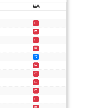
结果
---
中
中
中
中
错
中
中
中
中
中
中