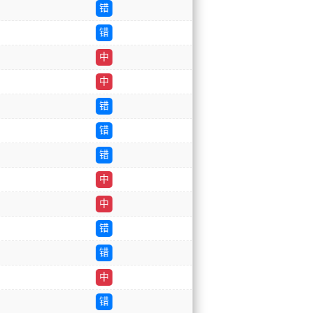
错
错
中
中
错
错
错
中
中
错
错
中
错