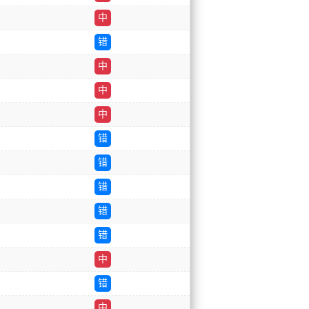
中
错
中
中
中
错
错
错
错
错
中
错
中