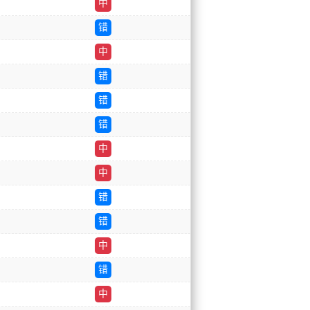
中
错
中
错
错
错
中
中
错
错
中
错
中