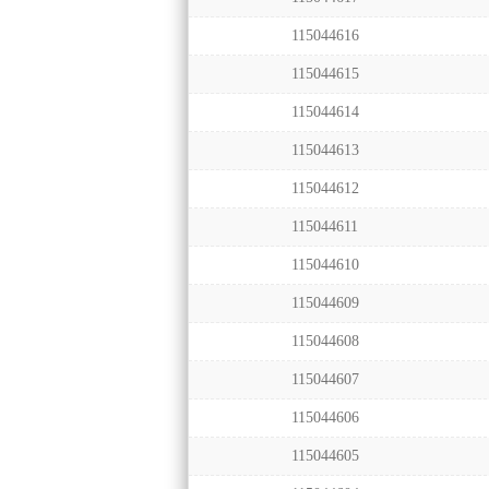
115044616
115044615
115044614
115044613
115044612
115044611
115044610
115044609
115044608
115044607
115044606
115044605