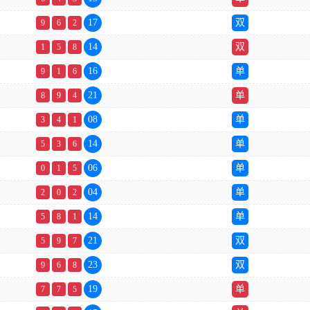
17
双
9
6
2
14
双
1
5
8
16
单
9
1
6
21
单
8
9
4
08
单
3
4
1
14
单
5
3
6
06
单
0
1
5
04
单
2
0
2
14
单
5
8
1
21
双
5
9
7
23
双
9
6
8
19
单
7
7
5