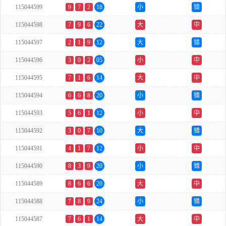
115044599
9
7
2
18
小
错
115044598
7
9
6
22
大
中
115044597
2
1
9
12
大
错
115044596
3
0
2
05
小
中
115044595
7
1
6
14
大
中
115044594
6
6
8
20
小
错
115044593
5
6
1
12
小
中
115044592
3
0
7
10
大
错
115044591
4
1
7
12
小
中
115044590
8
3
9
20
小
错
115044589
8
6
6
20
大
中
115044588
7
8
9
24
小
错
115044587
7
6
1
14
大
中