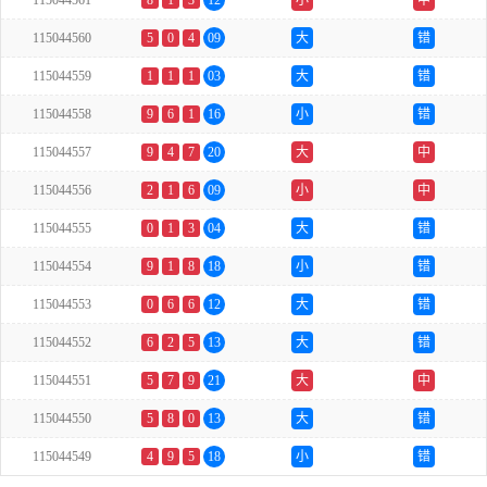
115044561
8
1
3
12
小
中
115044560
5
0
4
09
大
错
115044559
1
1
1
03
大
错
115044558
9
6
1
16
小
错
115044557
9
4
7
20
大
中
115044556
2
1
6
09
小
中
115044555
0
1
3
04
大
错
115044554
9
1
8
18
小
错
115044553
0
6
6
12
大
错
115044552
6
2
5
13
大
错
115044551
5
7
9
21
大
中
115044550
5
8
0
13
大
错
115044549
4
9
5
18
小
错