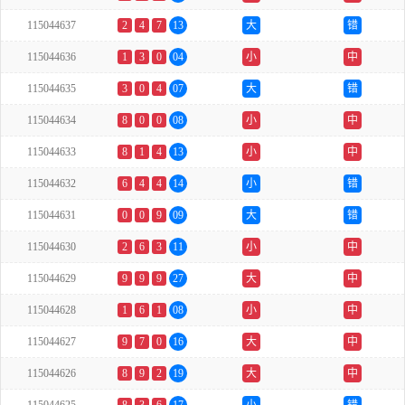
115044637
2
4
7
13
大
错
115044636
1
3
0
04
小
中
115044635
3
0
4
07
大
错
115044634
8
0
0
08
小
中
115044633
8
1
4
13
小
中
115044632
6
4
4
14
小
错
115044631
0
0
9
09
大
错
115044630
2
6
3
11
小
中
115044629
9
9
9
27
大
中
115044628
1
6
1
08
小
中
115044627
9
7
0
16
大
中
115044626
8
9
2
19
大
中