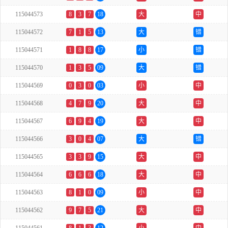
115044573
8
3
7
18
大
中
115044572
7
1
5
13
大
错
115044571
1
8
8
17
小
错
115044570
1
3
5
09
大
错
115044569
0
3
0
03
小
中
115044568
4
7
9
20
大
中
115044567
6
9
4
19
大
中
115044566
3
0
4
07
大
错
115044565
3
3
9
15
大
中
115044564
6
6
6
18
大
中
115044563
8
1
0
09
小
中
115044562
9
7
5
21
大
中